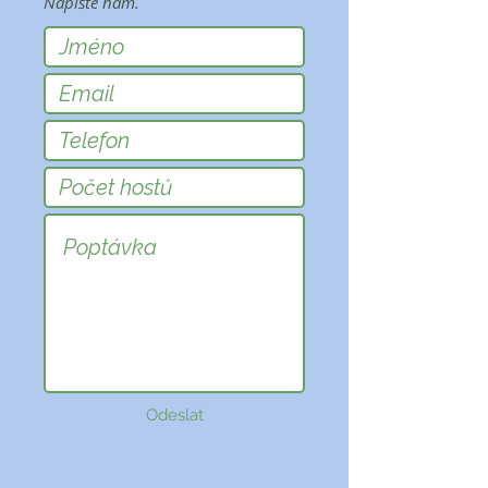
Napište nám.
Odeslat